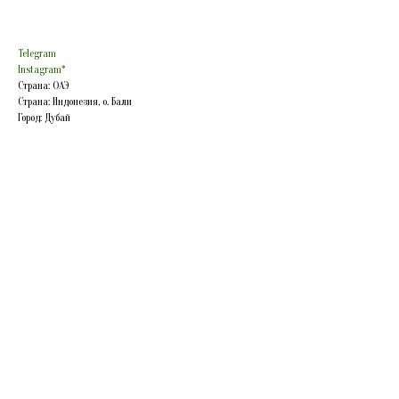
Telegram
Instagram*
Страна: ОАЭ
Страна: Индонезия, о. Бали
Город: Дубай