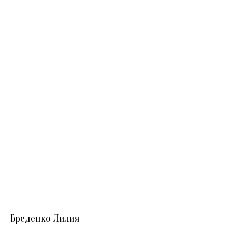
Бреденко Лилия